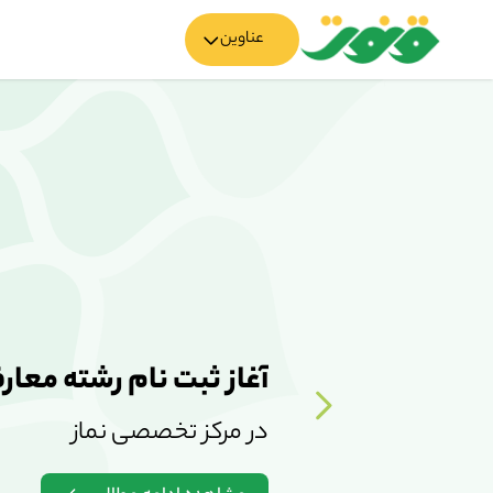
عناوین
آغاز ثبت نام رشته معارف
در مرکز تخصصی نماز