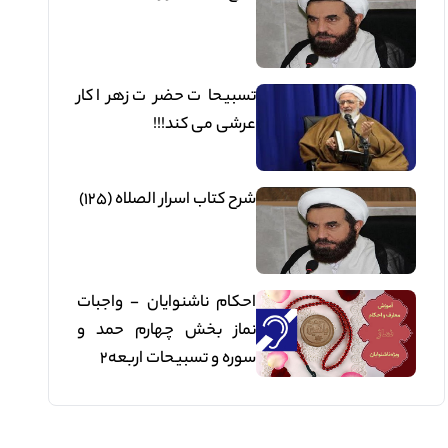
تسبیحات حضرت زهرا کار
عرشی می کند!!!
شرح کتاب اسرار الصلاه (125)
احکام ناشنوایان - واجبات
نماز بخش چهارم حمد و
سوره و تسبیحات اربعه2