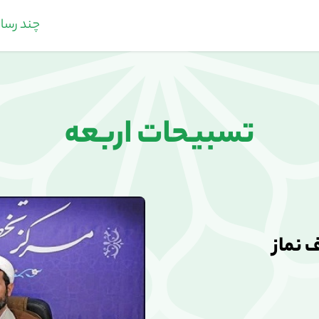
چند رسان
تسبیحات اربعه
 نماز