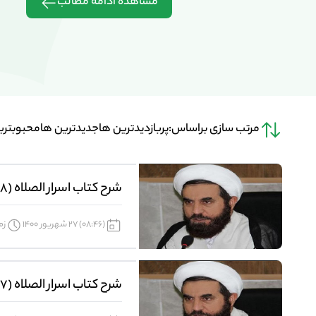
مشاهده ادامه مطالب
مرتب سازی براساس:
پربازدیدترین ها
جدیدترین ها
محبوبتری
شرح کتاب اسرار الصلاه (118)
(08:46) 27 شهریور 1400
زما
شرح کتاب اسرار الصلاه (117)