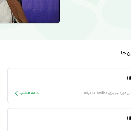
ن ها
ادامه مطلب
ن موردنیاز برای مطالعه :0دقیقه