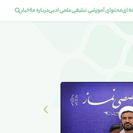
ه ای
محتوای آموزشی تبلیغی
علمی ادبی
درباره ما
اخبار
آغاز ثبت نام رشته م
در مرکز تخصصی نماز