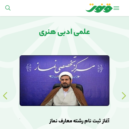
علمی ادبی هنری
آغاز ثبت نام رشته معارف نماز
آغاز ثبت ن