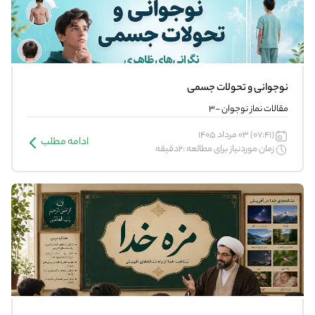
نوجوانی و تحولات جسمی
مقالات نماز نوجوان -3
(07:41) 03 مرداد 1405
ادامه مطلب
زمان موردنیاز برای مطالعه :2دقیقه