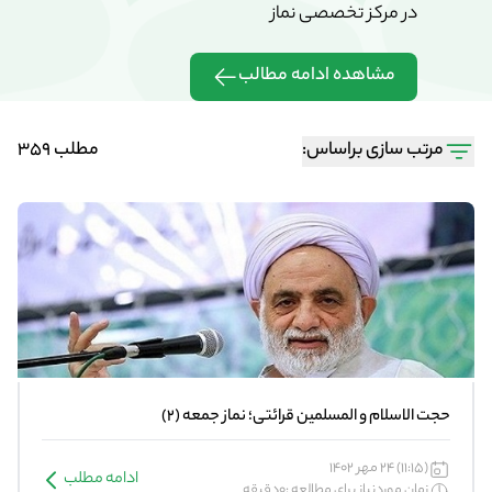
در مرکز تخصصی نماز
در مرکز تخ
مشاهده ادامه مطالب
مشاهده 
مرتب سازی براساس:
مطلب 359
حجت الاسلام و المسلمین قرائتی؛ نماز جمعه (2)
(11:15) 24 مهر 1402
ادامه مطلب
زمان موردنیاز برای مطالعه :0دقیقه