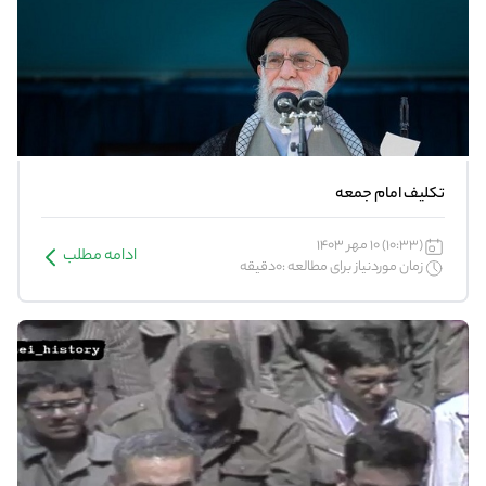
تکلیف امام جمعه
(10:33) 10 مهر 1403
ادامه مطلب
زمان موردنیاز برای مطالعه :0دقیقه