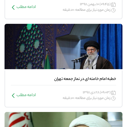
(09:45) 10 بهمن 1398
ادامه مطلب
زمان موردنیاز برای مطالعه :0دقیقه
خطبه امام خامنه ای در نماز جمعه تهران
(09:03) 28 دی 1398
ادامه مطلب
زمان موردنیاز برای مطالعه :0دقیقه