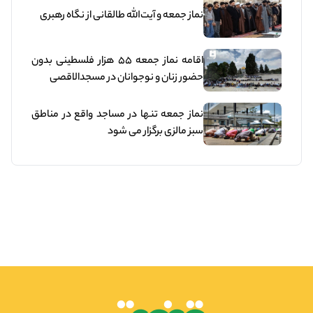
نماز جمعه و آیت‌الله طالقانی از نگاه رهبری
اقامه نماز جمعه ۵۵ هزار فلسطینی بدون
حضور زنان و نوجوانان در مسجدالاقصی
نماز جمعه تنها در مساجد واقع در مناطق
سبز مالزی برگزار می شود