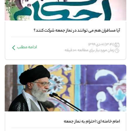
آیا مسافران هم می توانند در نماز جمعه شرکت کنند؟
(13:41) 01 دی 1399
ادامه مطلب
زمان موردنیاز برای مطالعه :0دقیقه
امام خامنه ای؛ احترام به نماز جمعه