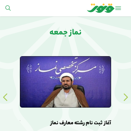
نماز جمعه
آغاز ثبت نام رشته معارف نماز
آغاز ثبت ن