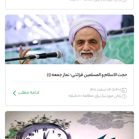
حجت الاسلام و المسلمین قرائتی؛ نماز جمعه (1)
(11:40) 04 اسفند 1401
ادامه مطلب
زمان موردنیاز برای مطالعه :0دقیقه