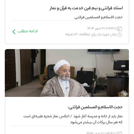
استاد قرائتی و نیم قرن خدمت به قرآن و نماز
حجت الاسلام و المسلمین قرائتی
(09:48) 20 مهر 1404
ادامه مطلب
زمان موردنیاز برای مطالعه :3دقیقه
حجت الاسلام و المسلمین قرائتی:
نماز باید از خانه و مدرسه آغاز شود / اجلاس نماز شجره طیبه‌ای است
که هر سال برکات آن بیشتر می‌شود
(04:45) 15 مهر 1404