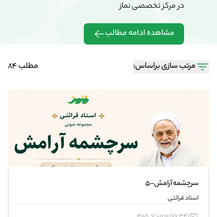
در مرکز تخصصی نماز
در مرکز تخ
مشاهده ادامه مطالب
مشاهده 
مرتب سازی براساس:
مطلب 84
سرچشمه آرامش-5
استاد قرائتی
(07:34) 10 مرداد 1405