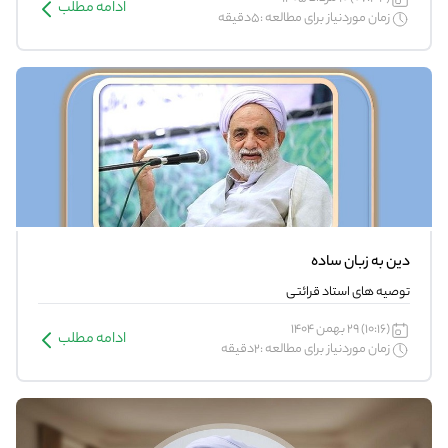
ادامه مطلب
زمان موردنیاز برای مطالعه :5دقیقه
دین به زبان ساده
توصیه های استاد قرائتی
(10:16) 29 بهمن 1404
ادامه مطلب
زمان موردنیاز برای مطالعه :2دقیقه