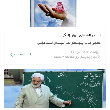
نماز در لایه های پنهان زندگی
معرفی کتاب " پیوندهای نماز " نوشته‌ی استاد قرائتی
(04:58) 25 آبان 1404
ادامه مطلب
زمان موردنیاز برای مطالعه :3دقیقه