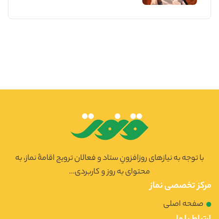
با توجه به نیازهای روزافزونِ ستاد و فعالان ترویج اقامۀ نماز، به
محتوای به روز و کاربردی...
مرکز تخصصی نماز
صفحه اصلی