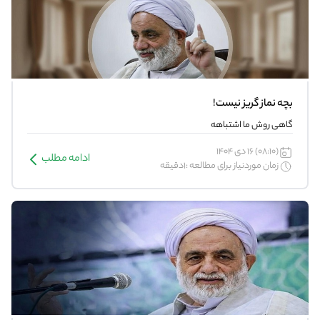
بچه نماز گریز نیست!
گاهی روش ما اشتباهه
(08:10) 16 دی 1404
ادامه مطلب
زمان موردنیاز برای مطالعه :1دقیقه