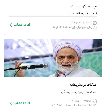
بچه نماز گریز نیست
گاهی روش ما اشتباهه
(06:58) 16 دی 1404
ادامه مطلب
زمان موردنیاز برای مطالعه :2دقیقه
اعتکاف بی‌تشریفات
ساده، مردمی و در مسیر بندگی
(05:25) 14 دی 1404
ادامه مطلب
زمان موردنیاز برای مطالعه :7دقیقه