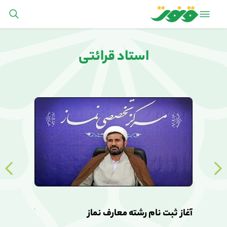
استاد قرائتی
آغاز ثبت نام رشته معارف نماز
آغاز ثبت ن