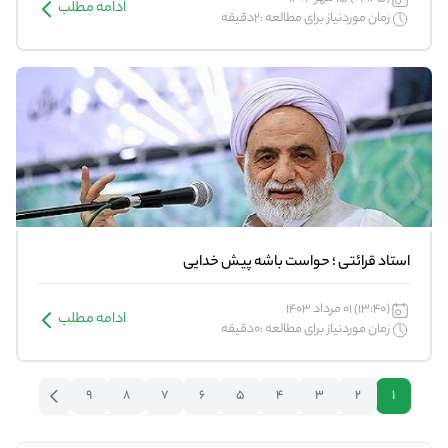
ادامه مطلب
زمان موردنیاز برای مطالعه :2دقیقه
استاد قرائتی ؛ حواست باشه پیش خدایی
(13:40) 01 مرداد 1403
ادامه مطلب
زمان موردنیاز برای مطالعه :0دقیقه
9
8
7
6
5
4
3
2
1