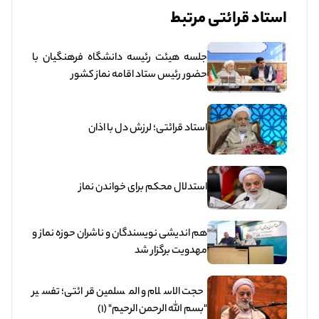
استاد قرائتی مرتبط
جلسه هیئت رئیسه دانشگاه فرهنگیان با
حضور رئیس ستاد اقامه نماز کشور
استاد قرائتی؛ لرزش دل با اذان
استدلال محکم برای خواندن نماز
هم اندیشی نویسندگان و ناشران حوزه نماز و
مهدویت برگزار شد
حجت الاسلام و المسلمین قرائتی؛ تفسیر
"بسم الله الرحمن الرحیم" (1)