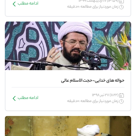
(13:59) 17 اردیبهشت 1399
ادامه مطلب
زمان موردنیاز برای مطالعه :0دقیقه
حواله های خدایی-حجت الاسلام عالی
(11:22) 27 تیر 1398
ادامه مطلب
زمان موردنیاز برای مطالعه :0دقیقه