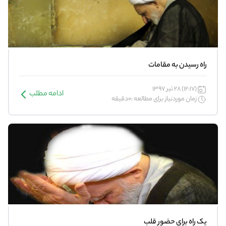
راه رسیدن به مقامات
(12:17) 28 تیر 1397
ادامه مطلب
زمان موردنیاز برای مطالعه :0دقیقه
یک راه برای حضور قلب