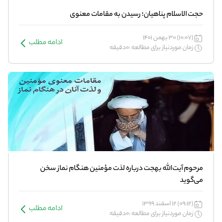
حجت الاسلام پناهیان؛ رسیدن به مقامات معنوی
(10:07) 30 بهمن 1401
ادامه مطلب
زمان موردنیاز برای مطالعه :0دقیقه
مرحوم آیت‌الله بهجت درباره لذت مؤمنین هنگام نماز سخن
می‌گوید
(09:12) 12 اسفند 1399
ادامه مطلب
زمان موردنیاز برای مطالعه :0دقیقه