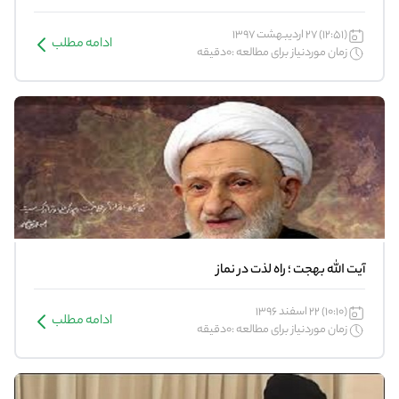
(12:51) 27 اردیبهشت 1397
ادامه مطلب
زمان موردنیاز برای مطالعه :0دقیقه
آیت الله بهجت ؛ راه لذت در نماز
(10:10) 22 اسفند 1396
ادامه مطلب
زمان موردنیاز برای مطالعه :0دقیقه