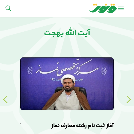
آیت الله بهجت
آغاز ثبت نام رشته معارف نماز
آغاز ثبت ن