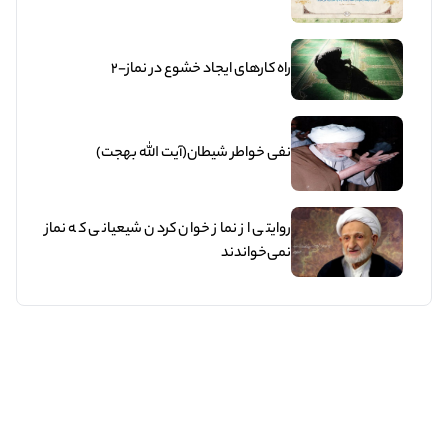
راه کارهای ایجاد خشوع در نماز-2
نفی خواطر شیطان(آیت الله بهجت)
روایتی از نماز خوان کردن شیعیانی که نماز
نمی‌خواندند