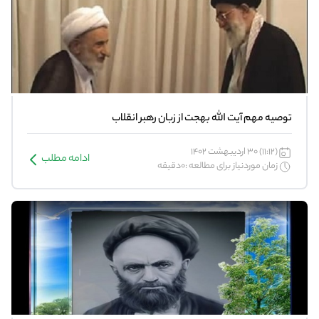
توصیه مهم آیت الله بهجت از زبان رهبر انقلاب
(11:12) 30 اردیبهشت 1402
ادامه مطلب
زمان موردنیاز برای مطالعه :0دقیقه