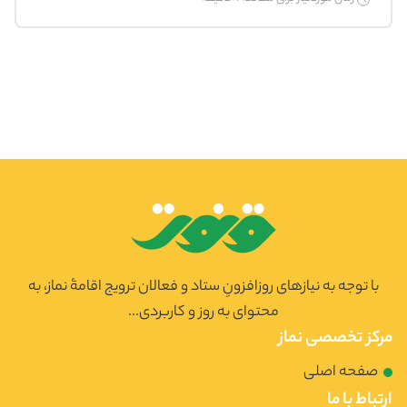
با توجه به نیازهای روزافزونِ ستاد و فعالان ترویج اقامۀ نماز، به
محتوای به روز و کاربردی...
مرکز تخصصی نماز
صفحه اصلی
ارتباط با ما