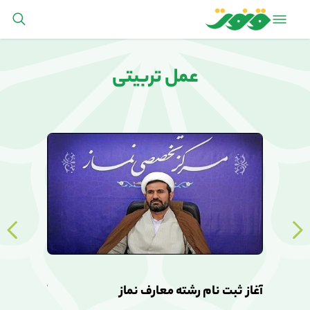
عمل تربیتی
آغاز ثبت نام رشته معارف نماز
آغاز ثبت ن