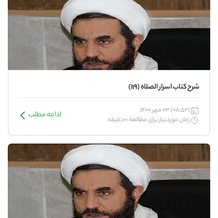
شرح کتاب اسرار الصلاه (119)
(08:52) 03 مهر 1400
ادامه مطلب
زمان موردنیاز برای مطالعه :0دقیقه