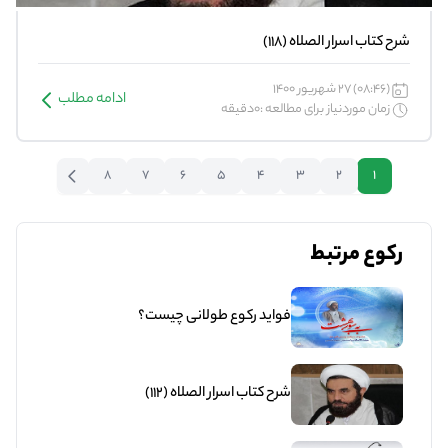
شرح کتاب اسرار الصلاه (118)
(08:46) 27 شهریور 1400
ادامه مطلب
زمان موردنیاز برای مطالعه :0دقیقه
8
7
6
5
4
3
2
1
رکوع مرتبط
فواید رکوع طولانی چیست؟
شرح کتاب اسرار الصلاه (112)