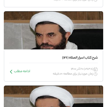
شرح کتاب اسرار الصلاه (126)
(09:38) 20 آذر 1400
ادامه مطلب
زمان موردنیاز برای مطالعه :0دقیقه