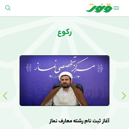
رکوع
آغاز ثبت نام رشته معارف نماز
آغاز ثبت ن