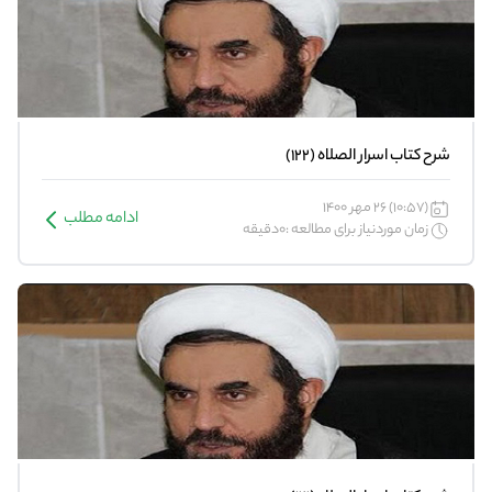
شرح کتاب اسرار الصلاه (122)
(10:57) 26 مهر 1400
ادامه مطلب
زمان موردنیاز برای مطالعه :0دقیقه