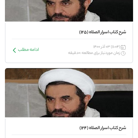
شرح کتاب اسرار الصلاه (125)
(11:04) 03 آذر 1400
ادامه مطلب
زمان موردنیاز برای مطالعه :0دقیقه
شرح کتاب اسرار الصلاه (124)