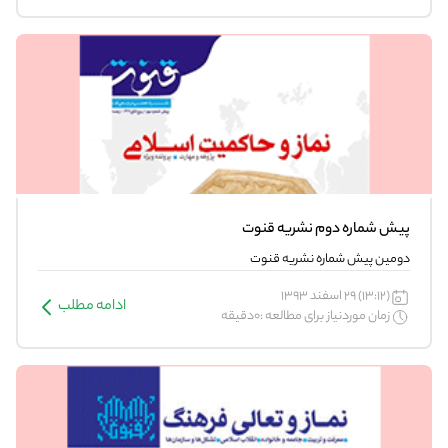
پیش شماره دوم نشریه قنوت
دومین پیش شماره نشریه قنوت
(13:12) 29 اسفند 1393
ادامه مطلب
زمان موردنیاز برای مطالعه :0دقیقه