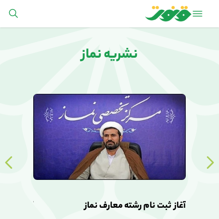
نشریه نماز
آغاز ثبت نام رشته معارف نماز
آغاز ثبت ن