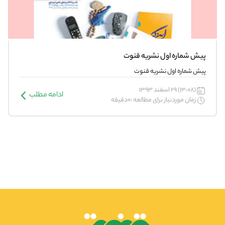
پیش شماره اول نشریه قنوت
پیش شماره اول نشریه قنوت
(13:08) 29 اسفند 1393
ادامه مطلب
زمان موردنیاز برای مطالعه :0دقیقه