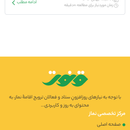
ادامه مطلب
زمان موردنیاز برای مطالعه :0دقیقه
با توجه به نیازهای روزافزونِ ستاد و فعالان ترویج اقامۀ نماز، به
محتوای به روز و کاربردی...
مرکز تخصصی نماز
صفحه اصلی