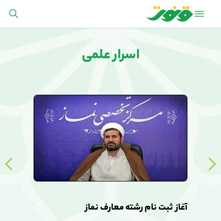
اسرار علمی
آغاز ثبت نام رشته معارف نماز
آغاز ثبت ن