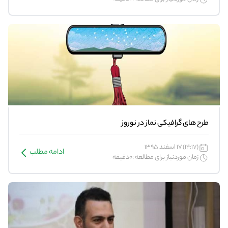
طرح های گرافیكی نماز در نوروز
(14:17) 17 اسفند 1395
ادامه مطلب
زمان موردنیاز برای مطالعه :0دقیقه