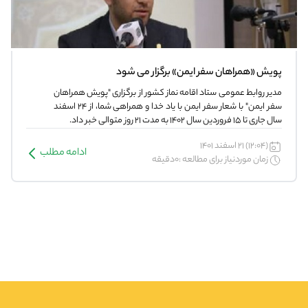
پویش «همراهان سفر ایمن» برگزار می شود
مدیر روابط عمومی ستاد اقامه نماز کشور از برگزاری "پویش همراهان
سفر ایمن" با شعار سفر ایمن با یاد خدا و همراهی شما، از ۲۴ اسفند
سال جاری تا ۱۵ فروردین سال ۱۴۰۲ به مدت ۲۱ روز متوالی خبر داد.
(12:04) 21 اسفند 1401
ادامه مطلب
زمان موردنیاز برای مطالعه :0دقیقه