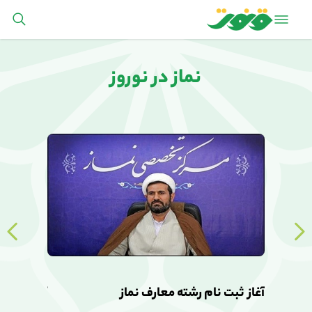
نماز در نوروز
آغاز ثبت نام رشته معارف نماز
آغاز ثبت ن