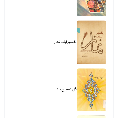
تفسیر آیات نماز
گل تسبيح خدا