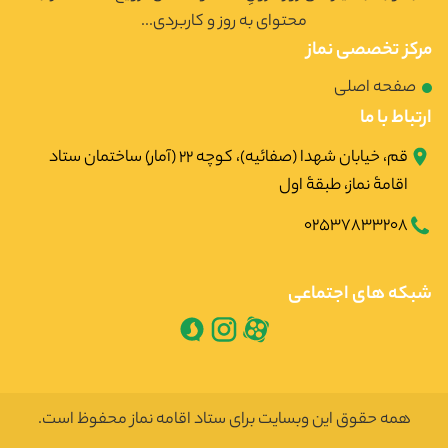
محتوای به روز و کاربردی...
مرکز تخصصی نماز
صفحه اصلی
ارتباط با ما
قم، خیابان شهدا (صفائیه)، کوچه ۲۲ (آمار) ساختمان ستاد
اقامۀ نماز، طبقۀ اول
02537833208
شبکه های اجتماعی
همه حقوق این وبسایت برای ستاد اقامه نماز محفوظ است.