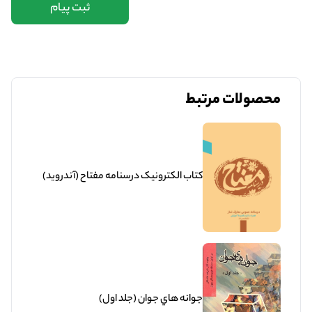
ثبت پیام
محصولات مرتبط
کتاب الکترونیک درسنامه مفتاح (آندروید)
جوانه هاي جوان (جلد اول)