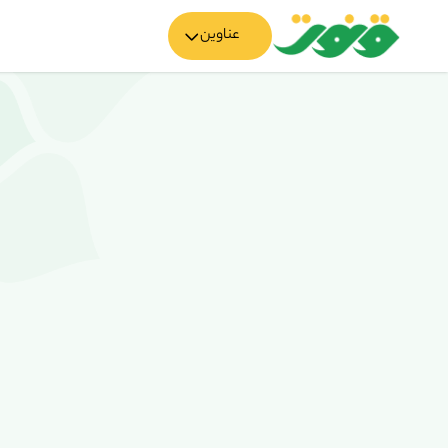
عناوین