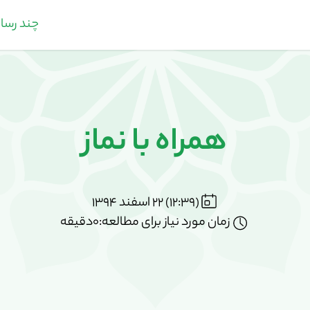
چند رسان
همراه با نماز
(12:39) 22 اسفند 1394
زمان مورد نیاز برای مطالعه:0دقیقه