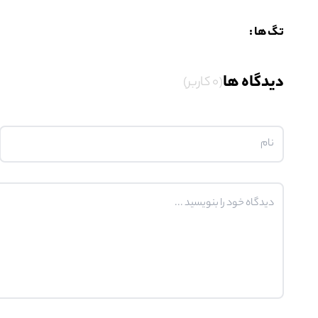
تگ ها :
دیدگاه ها
(0 کاربر)