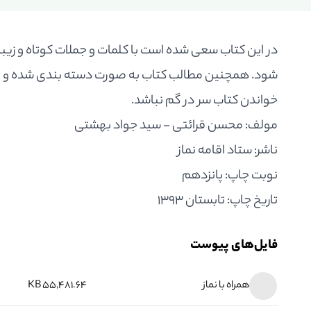
در این کتاب سعی شده است با کلمات و جملات کوتاه و زیبا 
شود. همچنین مطالب کتاب به صورت دسته بندی شده و منظ
خواندن کتاب سر در گم نباشد.
مولف
:
محسن قرائتی - سید جواد بهشتی
ناشر
:
ستاد اقامه نماز
نوبت چاپ
:
پانزدهم
تاریخ چاپ
:
تابستان 1393
فایل‌های پیوست
همراه با نماز
55,481.64 KB