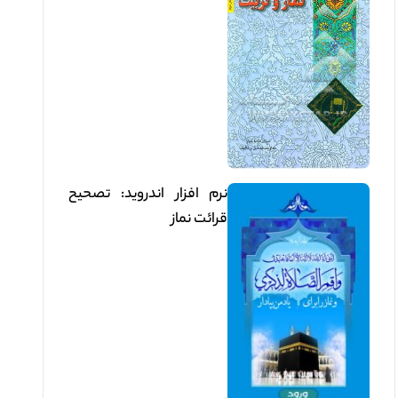
نرم افزار اندروید: تصحيح
قرائت نماز