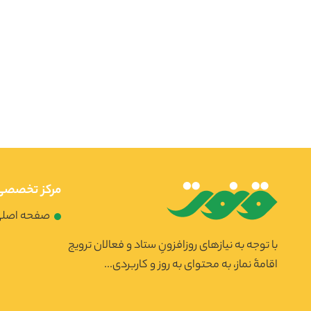
مرکز تخصصی 
صفحه اصل
با توجه به نیازهای روزافزونِ ستاد و فعالان ترویج
اقامۀ نماز، به محتوای به روز و کاربردی...