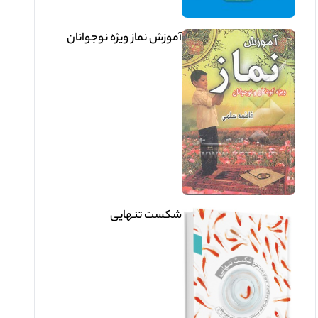
آموزش نماز ويژه نوجوانان
شکست تنهایی