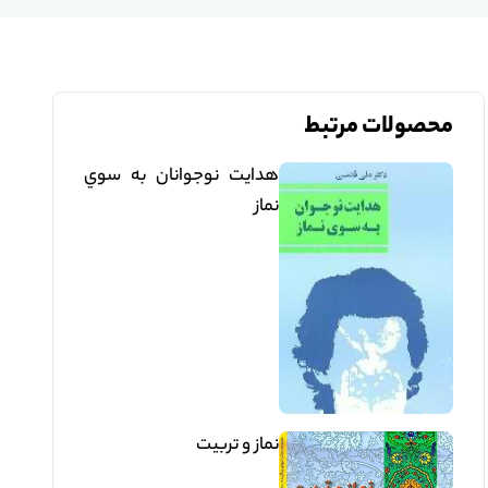
محصولات مرتبط
هدايت نوجوانان به سوي
نماز
نماز و تربيت