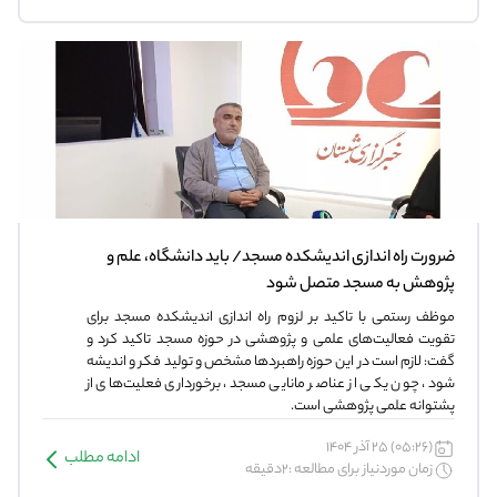
ضرورت راه اندازی اندیشکده مسجد/ باید دانشگاه، علم و
پژوهش به مسجد متصل شود
موظف رستمی با تاکید بر لزوم راه اندازی اندیشکده مسجد برای
تقویت فعالیت‌های علمی و پژوهشی در حوزه مسجد تاکید کرد و
گفت: لازم است در این حوزه راهبردها مشخص و تولید فکر و اندیشه
شود، چون یکی از عناصر مانایی مسجد، برخورداری فعلیت‌های از
پشتوانه علمی پژوهشی است.
(05:26) 25 آذر 1404
ادامه مطلب
زمان موردنیاز برای مطالعه :2دقیقه