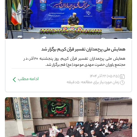
همایش ملی پرچمداران تفسیر قرآن کریم برگزار شد
همایش ملی پرچمداران تفسیر قرآن کریم، روز پنجشنبه ۲۰ آذر، در
مجتمع یاوران حضرت مهدی موعود(عج) قم برگزار شد.
(05:25) 22 آذر 1404
ادامه مطلب
زمان موردنیاز برای مطالعه :5دقیقه