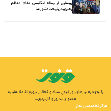
رونمایی از رساله انگلیسی مقام معظم
رهبری در پایتخت کشور غنا
با توجه به نیازهای روزافزونِ ستاد و فعالان ترویج اقامۀ نماز، به
محتوای به روز و کاربردی...
مرکز تخصصی نماز