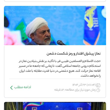
نماز؛ پیشران اقتدار و رمز شکست دشمن
حجت الاسلام و المسلمین طیبی فر، با تأکید بر نقش بنیادین نماز در
استحکام درونی جامعه اسلامی گفت: تا زمانی که جامعه ما در مسیر
اقامه نماز حرکت کند، هیچ دشمنی در دنیا قدرت مقابله با ملت ایران
را نخواهد داشت.
(07:04) 23 آذر 1404
ادامه مطلب
زمان موردنیاز برای مطالعه :2دقیقه