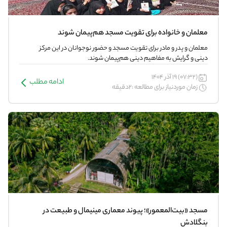
معلمان و خانواده برای تقویت مسجد هم‌پیمان شوند
معلمان و پدر و مادر برای تقویت مسجد و حضور نوجوانان در این مرکز
دینی و گرایش به مفاهیم دینی هم‌پیمان شوند.
(07:32) 19 آذر 1404
ادامه مطلب
زمان موردنیاز برای مطالعه :2دقیقه
مسجد «بیت‌المعمور»؛ پیوند معماری مینیمال و طبیعت در
بنگلادش