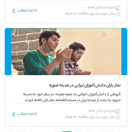
(07:56) 17 آذر 1404
ادامه مطلب
زمان موردنیاز برای مطالعه :2دقیقه
نماز باران دانش آموزان ایرانی در مدینه منوره
گروهی از دانش‌آموزان اعزامی به عمره مفرده، در سفر خود به مدینه
منوره، به نیابت از مردم ایران در مسجدالغَمامه نماز باران اقامه کردند.
(09:56) 16 آذر 1404
ادامه مطلب
زمان موردنیاز برای مطالعه :2دقیقه