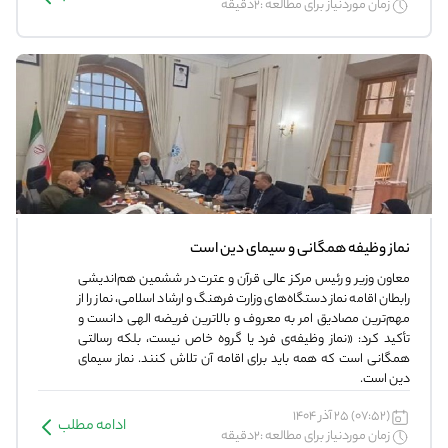
زمان موردنیاز برای مطالعه :2دقیقه
نماز وظیفه همگانی و سیمای‌ دین است
معاون وزیر و رئیس مرکز عالی قرآن و عترت در ششمین هم‌اندیشی
رابطان اقامه نماز دستگاه‌های وزارت فرهنگ و ارشاد اسلامی، نماز را از
مهم‌ترین مصادیق امر به معروف‌ و‌ بالاترین فریضه الهی دانست و
تأکید کرد: «نماز وظیفه‌ی فرد یا گروه‌ خاص نیست، بلکه رسالتی
همگانی است که همه باید برای اقامه آن تلاش کنند. نماز سیمای
دین است.
(07:52) 25 آذر 1404
ادامه مطلب
زمان موردنیاز برای مطالعه :2دقیقه