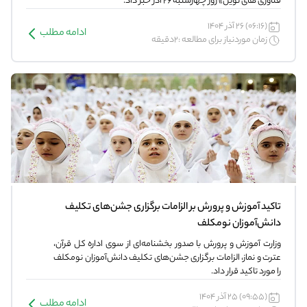
فناوری های نوین» روز چهارشنبه ۲۶ آذر خبر داد.
(06:16) 26 آذر 1404
ادامه مطلب
زمان موردنیاز برای مطالعه :2دقیقه
تاکید آموزش و پرورش بر الزامات برگزاری جشن‌های تکلیف
دانش‌آموزان نومکلف
وزارت آموزش و پرورش با صدور بخشنامه‌ای از سوی اداره کل قرآن،
عترت و نماز، الزامات برگزاری جشن‌های تکلیف دانش‌آموزان نومکلف
را مورد تاکید قرار داد.
(09:55) 25 آذر 1404
ادامه مطلب