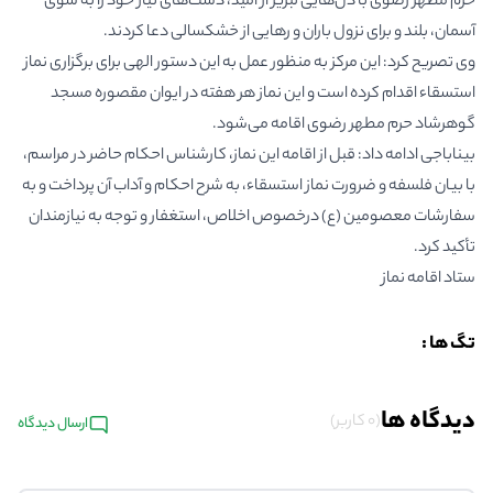
حرم مطهر رضوی با دل‌هایی لبریز از امید، دست‌های نیاز خود را به سوی
آسمان، بلند و برای نزول باران و رهایی از خشکسالی دعا کردند.
وی تصریح کرد: این مرکز به منظور عمل به این دستور الهی برای برگزاری نماز
استسقاء اقدام کرده است و این نماز هر هفته در ایوان مقصوره مسجد
گوهرشاد حرم مطهر رضوی اقامه می‌شود.
بیناباجی ادامه داد: قبل از اقامه این نماز، کارشناس احکام حاضر در مراسم،
با بیان فلسفه و ضرورت نماز استسقاء، به شرح احکام و آداب آن پرداخت و به
سفارشات معصومین (ع) درخصوص اخلاص، استغفار و توجه به نیازمندان
تأکید کرد.
ستاد اقامه نماز
تگ ها :
دیدگاه ها
(0 کاربر)
ارسال دیدگاه