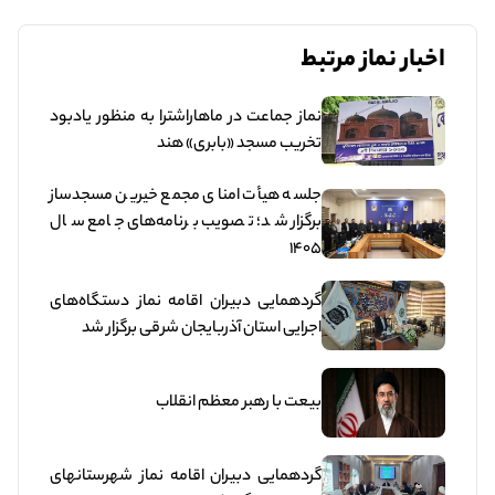
اخبار نماز مرتبط
نماز جماعت در ماهاراشترا به منظور یادبود
تخریب مسجد «بابری» هند
جلسه هیأت امنای مجمع خیرین مسجدساز
برگزار شد؛ تصویب برنامه‌های جامع سال
۱۴۰۵
گردهمایی دبیران اقامه نماز دستگاه‌های
اجرایی استان آذربایجان شرقی برگزار شد
بیعت با رهبر معظم انقلاب
گردهمایی دبیران اقامه نماز شهرستانهای