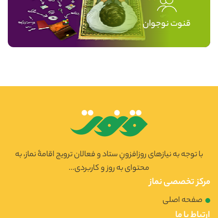
قنوت نوجوان
با توجه به نیازهای روزافزونِ ستاد و فعالان ترویج اقامۀ نماز، به
محتوای به روز و کاربردی...
مرکز تخصصی نماز
صفحه اصلی
ارتباط با ما