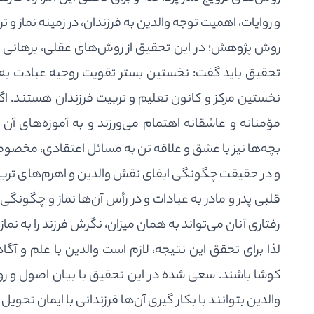
و روایات، اهمیت توجه والدین به فرزندان، در زمینه نماز و 
روش پژوهش؛ در این تحقیق از روش‌های عقلی، برهانی و
تحقیق باید گفت: نخستین بستر تقویت روحیه عبادت به وی
نخستین مرکز و کانون تعلیم و تربیت فرزندان هستند. اگر 
مؤمنانه و عاشقانه اهتمام می‌ورزند و به آموزه‌های آن
بچه‌ها نیز با عشق و علاقه تن به مسائل اعتقادی، مخصوصاً
و در حقیقت چگونگی ایفای نقش والدین و اهرم‌های تربیتی 
قلبی پدر و مادر به عبادات و در رأس آن‌ها نماز و چگونگی
رفتاری آنان می‌تواند به همان میزان، نگرش فرزند را به نماز پ
لذا برای تحقق این نتیجه، لازم است والدین با علم و آ
کوشا باشند. سعی شده در این تحقیق با بیان اصول و روش
والدین بتوانند با بکار گیری آن‌ها فرزندانی با ایمان تحوی