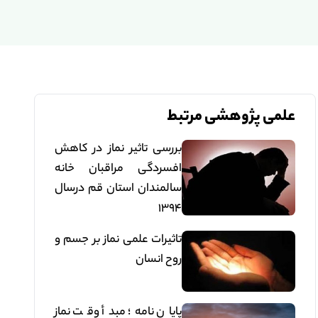
علمی پژوهشی مرتبط
بررسی تاثیر نماز در کاهش
افسردگی مراقبان خانه
سالمندان استان قم درسال
1394
تاثیرات علمی نماز بر جسم و
روح انسان
پایان نامه؛ مبدأ وقت نماز