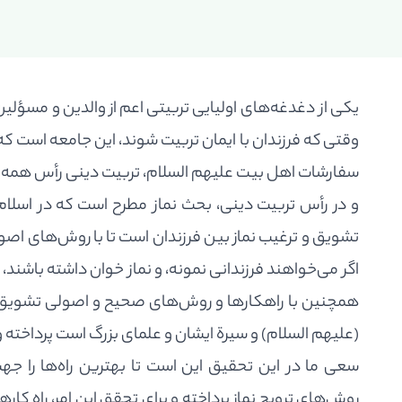
یکی از دغدغه‌های اولیایی تربیتی اعم از والدین و مسؤلی
وقتی که فرزندان با ایمان تربیت شوند، این جامعه است که
سفارشات اهل بیت علیهم السلام، تربیت دینی رأس همه 
و در رأس تربیت دینی، بحث نماز مطرح است که در اسلام 
تشویق و ترغیب نماز بین فرزندان است تا با روش‌های اصول
اگر می‌خواهند فرزندانی نمونه، و نماز خوان داشته باشند، با
همچنین با راهکارها و روش‌های صحیح و اصولی تشویق فرزن
(علیهم السلام) و سیرة ایشان و علمای بزرگ است پرداخته
سعی ما در این تحقیق این است تا بهترین راه‌ها را جه
روش‌های ترویج نماز پرداخته و برای تحقق این امر، راه کاره