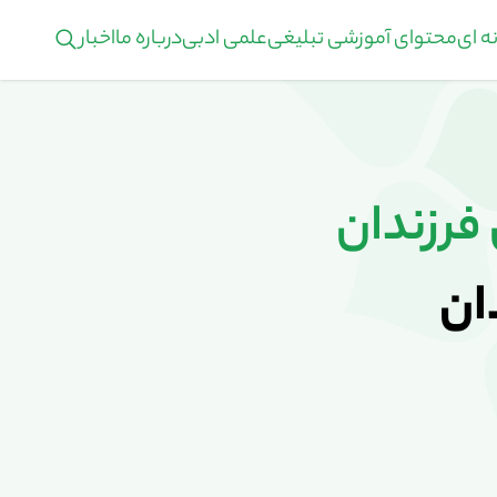
ه ای
محتوای آموزشی تبلیغی
علمی ادبی
درباره ما
اخبار
 فرزندان
ان