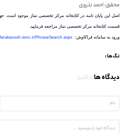
محقق: احمد تذروی
اصل این پایان نامه در کتابخانه مرکز تخصصی نماز موجود است. جهت 
قسمت کتابخانه مرکز تخصصی نماز مراجعه فرمایید.
ورود به سامانه فراکاوش:
//farakavosh.ismc.ir/PhraseSearch.aspx
تگ ها :
دیدگاه ها
(0 کاربر)