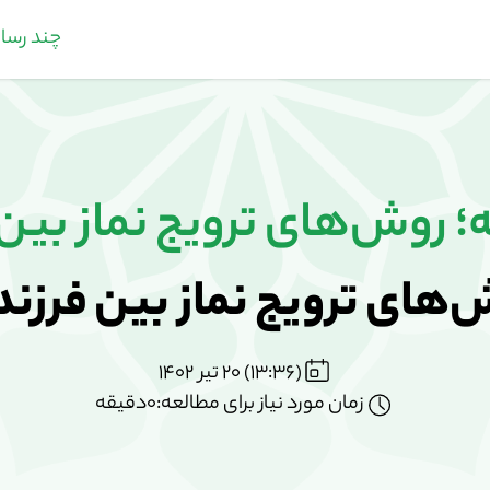
چند رسان
ه؛ روش‌های ترویج نماز بین
‌های ترویج نماز بین فرزند
(13:36) 20 تیر 1402
زمان مورد نیاز برای مطالعه:0دقیقه