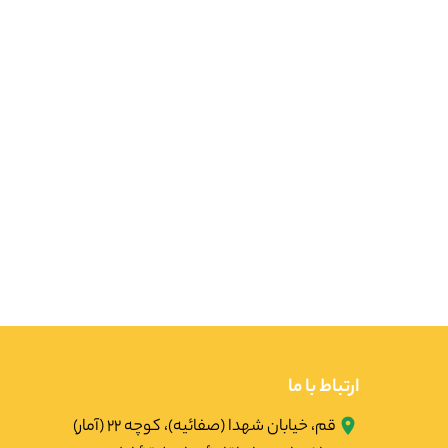
ارتباط با ما
قم، خیابان شهدا (صفائیه)، کوچه ۲۲ (آمار)