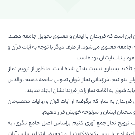
ن این است که فرزندانِ با ایمان و معنوی تحویل جامعه دهند.
، جامعه معنوی می‌شود. از طرف دیگر با توجه به آیات قرآن و
فرمایشات ایشان بوده است.
تأکید بسیاری نسبت به آن شده است. منظور از ترویج نماز،
ی بتوانیم، فرزندانی نماز خوان تحویل جامعه دهیم. والدین
ید شوق به اقامه نماز را در فرزندانشان ایجاد نمایند.
دان به نماز، که برگرفته از آیات قرآن و روایات معصومان
 و سخنان ایشان را سرلوحة خویش قرار دهیم.
ت ترویج نماز جمع آوری کنیم براساس اصل جامع نگری، به
ای زیادی را بررسی کرده؛ که در این تحقیق، ابتدا براساس آیات