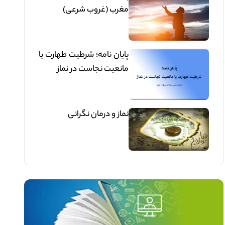
مغرب (غروب شرعی)
پایان نامه؛ شرطیت طهارت یا
مانعیت نجاست در نماز
نماز و درمان نگرانی