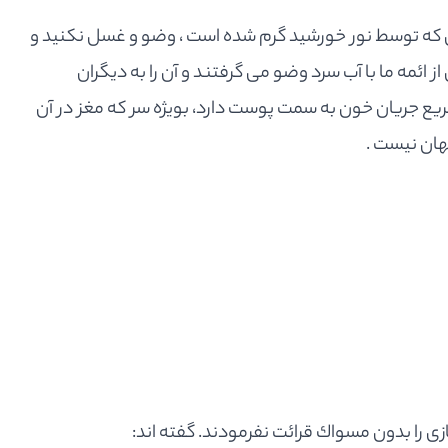
ا آبى كه توسط نور خورشيد گرم شده است ، وضو و غسل نكنيد و
ز ائمه ما با آب سرد وضو مى گرفتند و آن را به ديگران
ريع جريان خون به سمت پوست دارد، بويژه سر كه مغز در آن
هان نيست .
 را بدون مسواك قرائت نفرمودند. گفته اند: