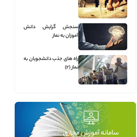
سنجش گرايش دانش
آموزان به نماز
راه های جذب دانشجویان به
نماز (2)
سامانه آموزش مجازی