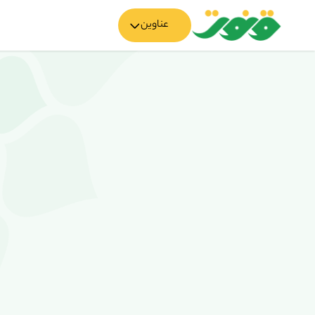
عناوین