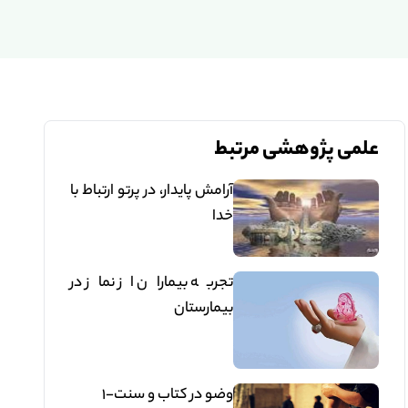
علمی پژوهشی مرتبط
آرامش پايدار، در پرتو ارتباط با
خدا
تجربه بيماران از نماز در
بيمارستان
وضو در کتاب و سنت-1