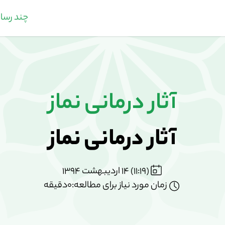
چند رسان
آثار درمانی نماز
آثار درمانی نماز
(11:19) 14 اردیبهشت 1394
زمان مورد نیاز برای مطالعه:0دقیقه