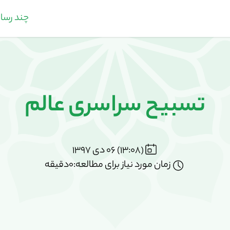
چند رسان
تسبیح سراسری عالم
(13:08) 06 دی 1397
زمان مورد نیاز برای مطالعه:0دقیقه