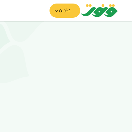
عناوین