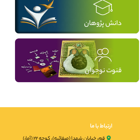
دانش پژوهان
قنوت نوجوان
ارتباط با ما
قم، خیابان شهدا (صفائیه)، کوچه ۲۲ (آمار)