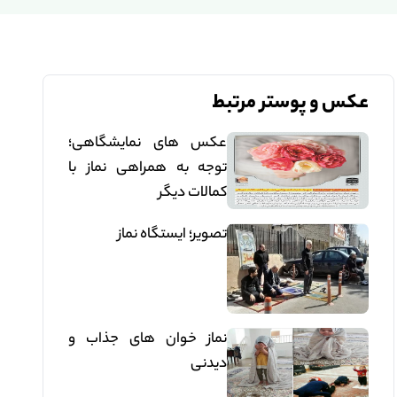
عکس و پوستر مرتبط
عکس های نمایشگاهی؛
توجه به همراهی نماز با
کمالات دیگر
تصویر؛ ایستگاه نماز
نماز خوان های جذاب و
دیدنی