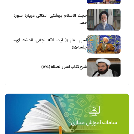
حجت الاسلام بهشتی؛ نکاتی درباره سوره
حمد
اسرار نماز 1( آیت الله نجفی قمشه ای-
جلسه15)
شرح کتاب اسرار الصلاه (125)
سامانه آموزش مجازی