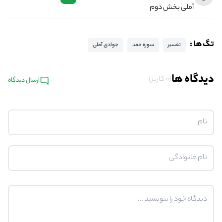
آملی بخش دوم
تگ ها :
تفسیر
سوره حمد
جوادی آملی
دیدگاه ها
(0 کاربر)
ارسال دیدگاه