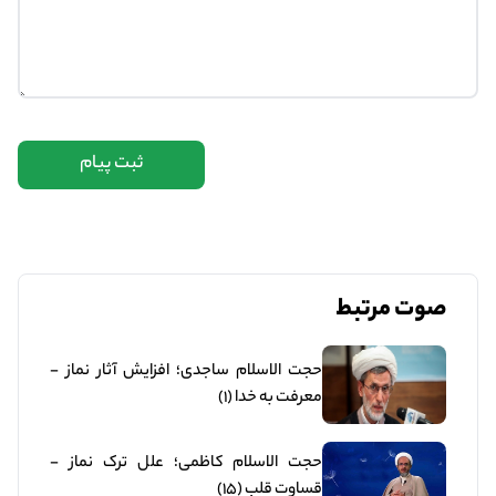
ثبت پیام
صوت مرتبط
حجت الاسلام ساجدی؛ افزایش آثار نماز -
معرفت به خدا (1)
حجت الاسلام کاظمی؛ علل ترک نماز -
قساوت قلب (15)