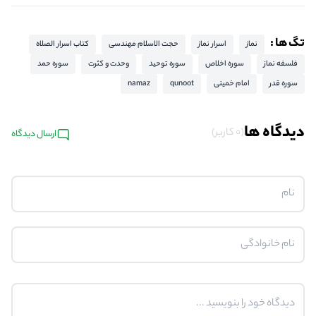
تگ ها :
نماز
اسرار نماز
حجت الاسلام مهندسی
کتاب اسرار الصلاه
فلسفه نماز
سوره اخلاص
سوره توحید
وحدت و کثرت
سوره حمد
سوره قدر
امام خمینی
qunoot
namaz
دیدگاه ها
(0 کاربر)
ارسال دیدگاه