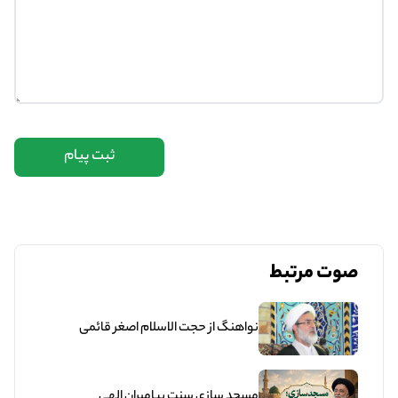
ثبت پیام
صوت مرتبط
نواهنگ از حجت الاسلام اصغر قائمی
مسجد سازی سنت پیامبران الهی