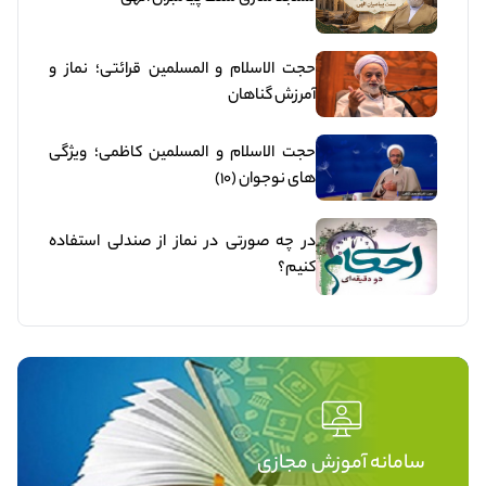
حجت الاسلام و المسلمین قرائتی؛ نماز و
آمرزش گناهان
حجت الاسلام و المسلمین کاظمی؛ ویژگی
های نوجوان (10)
در چه صورتی در نماز از صندلی استفاده
کنیم؟
سامانه آموزش مجازی