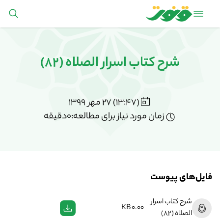
شرح کتاب اسرار الصلاه (82)
(13:47) 27 مهر 1399
زمان مورد نیاز برای مطالعه:0دقیقه
فایل‌های پیوست
شرح کتاب اسرار
0.00 KB
الصلاه (82)