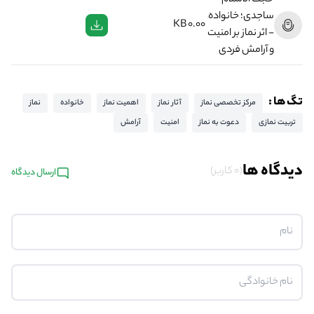
حجت الاسلام
ساجدی؛ خانواده
0.00 KB
- اثر نماز بر امنیت
و آرامش فردی
تگ ها :
مرکز تخصصی نماز
آثار نماز
اهمیت نماز
خانواده
نماز
تربیت نمازی
دعوت به نماز
امنیت
آرامش
دیدگاه ها
(0 کاربر)
ارسال دیدگاه