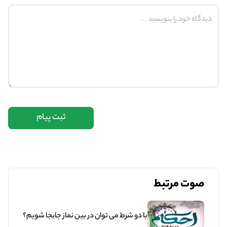
ثبت پیام
صوت مرتبط
با دو شرط می توان در بین نماز جابجا شویم؟