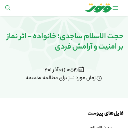
حجت الاسلام ساجدی؛ خانواده - اثر نماز
بر امنیت و آرامش فردی
(10:52) 01 آذر 1401
زمان مورد نیاز برای مطالعه:0دقیقه
فایل‌های پیوست