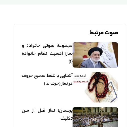
صوت مرتبط
مجموعه صوتی خانواده و
نماز؛ اهمیت نظام خانواده
(1)
آشنایی با تلفظ صحیح حروف
در نماز (حرف ظ )
پرسمان؛ نماز قبل از سن
تکلیف