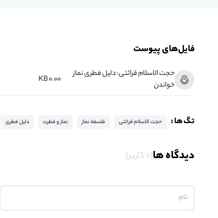
فایل‌های پیوست
حجت الاسلام قرائتی: دلیل فطری نماز
0.00 KB
خواندن
تگ ها :
حجت الاسلام قرائتی
فلسفه نماز
نماز و فطرت
دلیل فطری
دیدگاه ها
(0 کاربر)