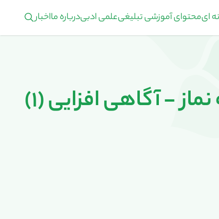
ه ای
محتوای آموزشی تبلیغی
علمی ادبی
درباره ما
اخبار
ز - آگاهی افزایی (1)