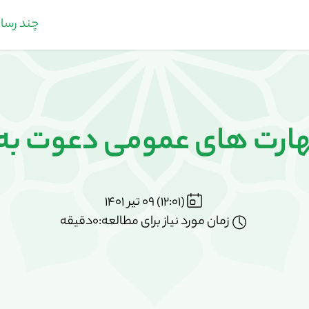
چند رسان
رت های عمومی دعوت به نما
(12:01) 09 تیر 1401
زمان مورد نیاز برای مطالعه:0دقیقه