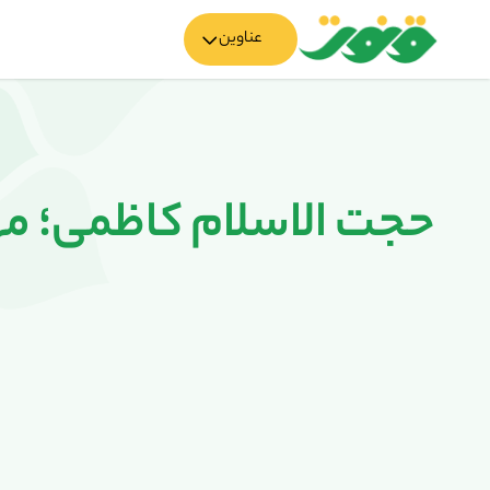
عناوین
حجت الاسلام کاظمی؛ مها