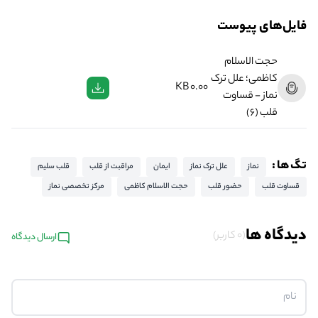
فایل‌های پیوست
حجت الاسلام
کاظمی؛ علل ترک
0.00 KB
نماز - قساوت
قلب (6)
تگ ها :
نماز
علل ترک نماز
ایمان
مراقبت از قلب
قلب سلیم
قساوت قلب
حضور قلب
حجت الاسلام کاظمی
مرکز تخصصی نماز
دیدگاه ها
(0 کاربر)
ارسال دیدگاه