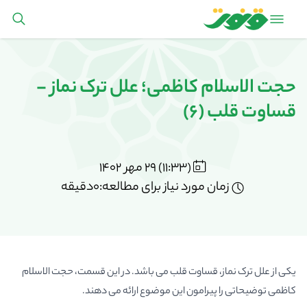
حجت الاسلام کاظمی؛ علل ترک نماز -
قساوت قلب (6)
(11:33) 29 مهر 1402
زمان مورد نیاز برای مطالعه:0دقیقه
یکی از علل ترک نماز، قساوت قلب می باشد. در این قسمت، حجت الاسلام
کاظمی توضیحاتی را پیرامون این موضوع ارائه می دهند.