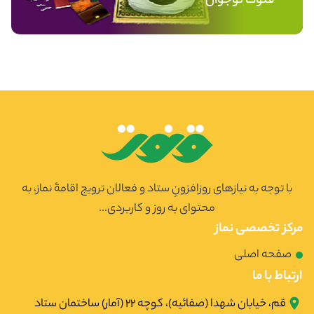
قنوت نوجوان
با توجه به نیازهای روزافزونِ ستاد و فعالان ترویج اقامۀ نماز، به
محتوای به روز و کاربردی...
مرکز تخصصی نماز
صفحه اصلی
ارتباط با ما
قم، خیابان شهدا (صفائیه)، کوچه ۲۲ (آمار) ساختمان ستاد