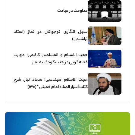
مداومت در عبادت
سهل انگاری نوجوانان در نماز (استاد
تراشیون)
حجت الاسلام و المسلمین کاظمی؛ مهارت
قصه گویی در جذب کودک به نماز
حجت الاسلام مهندسی؛ سجاد نیاز، شرح
کتاب اسرار الصلاه امام خمینی " (130)