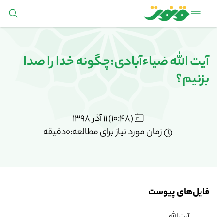
آیت الله ضیاءآبادی:چگونه خدا را صدا
بزنیم؟
(10:48) 11 آذر 1398
زمان مورد نیاز برای مطالعه:0دقیقه
فایل‌های پیوست