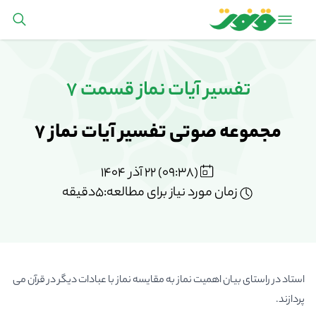
تفسیر آیات نماز قسمت 7
مجموعه صوتی تفسیر آیات نماز 7
(09:38) 22 آذر 1404
زمان مورد نیاز برای مطالعه:5دقیقه
استاد در راستای بیان اهمیت نماز به مقایسه نماز با عبادات دیگر در قرآن می
پردازند.