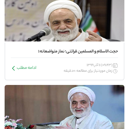
حجت الاسلام و المسلمین قرائتی؛ نماز متواضعانه 1
(09:43) 11 آذر 1399
ادامه مطلب
زمان موردنیاز برای مطالعه :0دقیقه