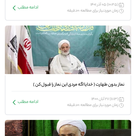
(10:35) 05 آذر 1401
ادامه مطلب
زمان موردنیاز برای مطالعه :0دقیقه
نماز بدون طهارت ( خدایا اگه مردی این نماز را قبول کن )
(11:13) 27 آبان 1400
ادامه مطلب
زمان موردنیاز برای مطالعه :0دقیقه