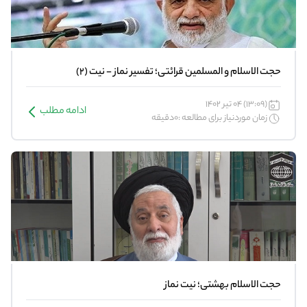
حجت الاسلام و المسلمین قرائتی؛ تفسیر نماز - نیت (2)
(13:09) 04 تیر 1402
ادامه مطلب
زمان موردنیاز برای مطالعه :0دقیقه
حجت الاسلام بهشتی؛ نیت نماز