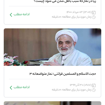
ریا در نماز که سبب باطل شدن می شود چیست؟
(13:06) 03 مرداد 1400
ادامه مطلب
زمان موردنیاز برای مطالعه :0دقیقه
حجت الاسلام و المسلمین قرائتی؛ نماز متواضعانه 3
(09:17) 30 آذر 1399
ادامه مطلب
زمان موردنیاز برای مطالعه :0دقیقه