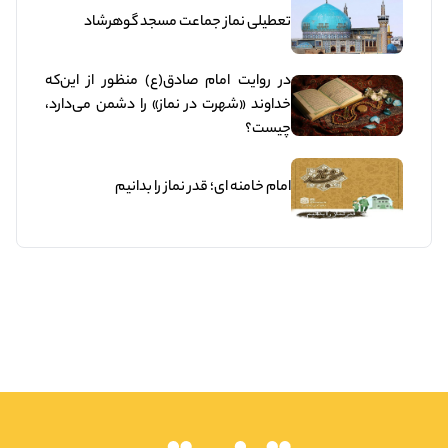
تعطیلی نماز جماعت مسجد گوهرشاد
در روایت امام صادق(ع) منظور از این‌که
خداوند «شهرت در نماز» را دشمن می‌‌دارد،
چیست؟
امام خامنه ای؛ قدر نماز را بدانیم