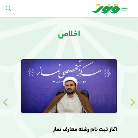
اخلاص
آغاز ثبت نام رشته معارف نماز
آغاز ثبت ن