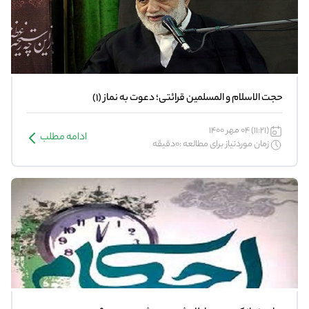
حجت الاسلام و المسلمین قرائتی؛ دعوت به نماز (1)
(11:21) 04 مهر 1400
ادامه مطلب
زمان موردنیاز برای مطالعه :0دقیقه