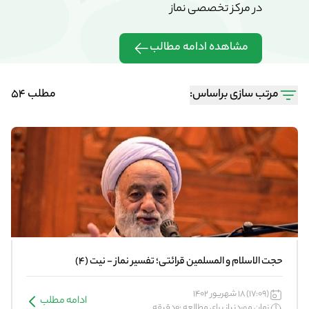
در مرکز تخصصی نماز
در مرکز تخ
مشاهده ادامه مطالب
مشاهده 
مرتب سازی براساس:
مطلب 54
حجت الاسلام و المسلمین قرائتی؛ تفسیر نماز - نیت (4)
(17:09) 18 شهریور 1402
ادامه مطلب
زمان موردنیاز برای مطالعه :0دقیقه