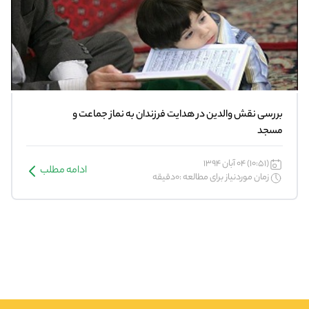
بررسی نقش والدین در هدایت فرزندان به نماز جماعت و
مسجد
(10:51) 04 آبان 1394
ادامه مطلب
زمان موردنیاز برای مطالعه :0دقیقه