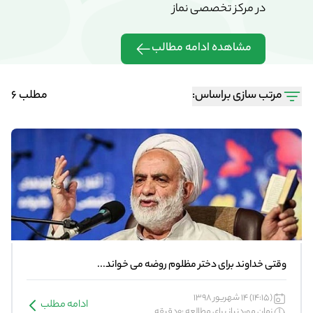
در مرکز تخصصی نماز
در مرکز تخ
مشاهده ادامه مطالب
مشاهده 
مرتب سازی براساس:
مطلب 6
وقتی خداوند برای دختر مظلوم روضه می خواند...
(14:15) 14 شهریور 1398
ادامه مطلب
زمان موردنیاز برای مطالعه :0دقیقه