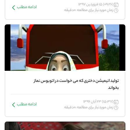
(09:26) 15 فروردین 1397
ادامه مطلب
زمان موردنیاز برای مطالعه :0دقیقه
تولید انیمیشن دختری که می خواست در اتوبوس نماز
بخواند
(15:37) 23 آبان 1396
ادامه مطلب
زمان موردنیاز برای مطالعه :0دقیقه