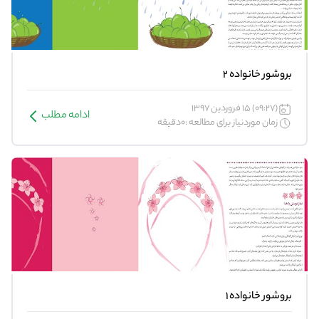
بروشور خانواده 2
(09:27) 15 فروردین 1397
ادامه مطلب
زمان موردنیاز برای مطالعه :0دقیقه
بروشور خانواده 1