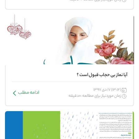
آیا نماز بی حجاب قبول است ؟
(13:12) 17 دی 1397
ادامه مطلب
زمان موردنیاز برای مطالعه :0دقیقه