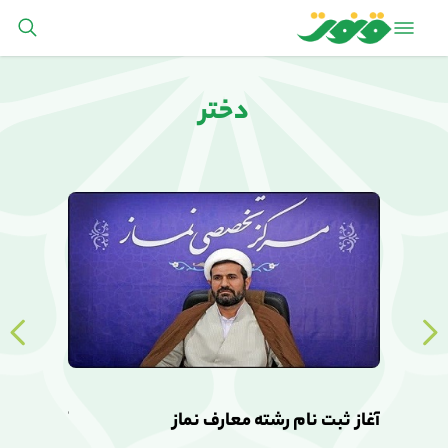
دختر
آغاز ثبت نام رشته معارف نماز
آغاز ثبت ن