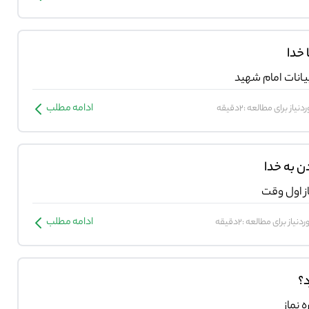
 خدا
یانات امام شهید
ادامه مطلب
نیاز برای مطالعه :2دقیقه
ن به خدا
ز اول وقت
ادامه مطلب
نیاز برای مطالعه :2دقیقه
؟
 نماز