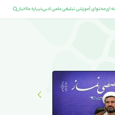
ه ای
محتوای آموزشی تبلیغی
علمی ادبی
درباره ما
اخبار
آغاز ثبت نام رشته م
در مرکز تخصصی نماز