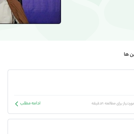
ن ها
ادامه مطلب
ردنیاز برای مطالعه :2دقیقه