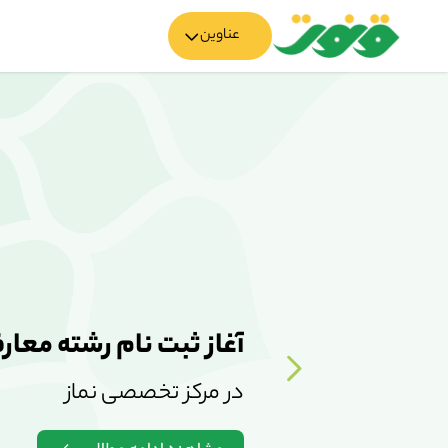
عناوین
آغاز ثبت نام رشته معارف
در مرکز تخصصی نماز