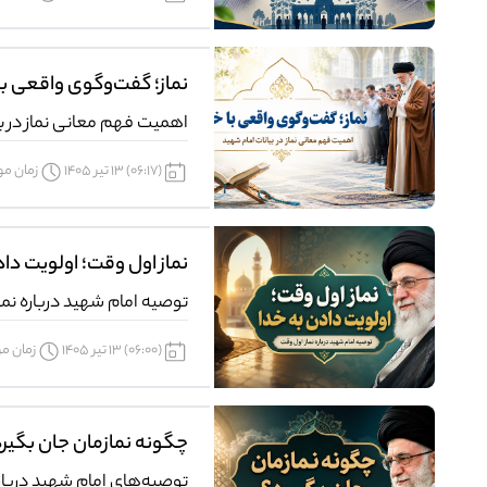
نماز؛ گفت‌وگوی واقعی با
اهمیت فهم معانی نماز در ب
(06:17) 13 تیر 1405
زمان مورد
نماز اول وقت؛ اولویت داد
توصیه امام شهید درباره نما
(06:00) 13 تیر 1405
زمان مورد
چگونه نمازمان جان بگیرد
توصیه‌های امام شهید درباره