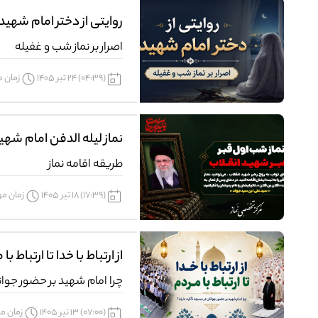
روایتی از دختر امام شهید
اصرار بر نماز شب و غفیله
(04:39) 24 تیر 1405
زمان مور
نماز لیله الدفن امام شهی
طریقه اقامه نماز
(17:39) 18 تیر 1405
زمان مورد
از ارتباط با خدا تا ارتباط با
چرا امام شهید بر حضور جوان
(07:00) 13 تیر 1405
زمان مورد