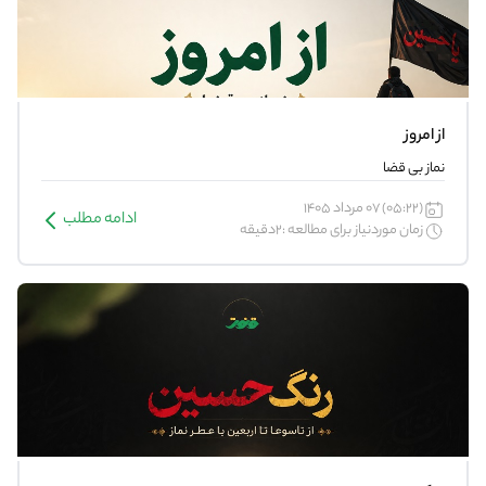
از امروز
نماز بی قضا
(05:22) 07 مرداد 1405
ادامه مطلب
زمان موردنیاز برای مطالعه :2دقیقه