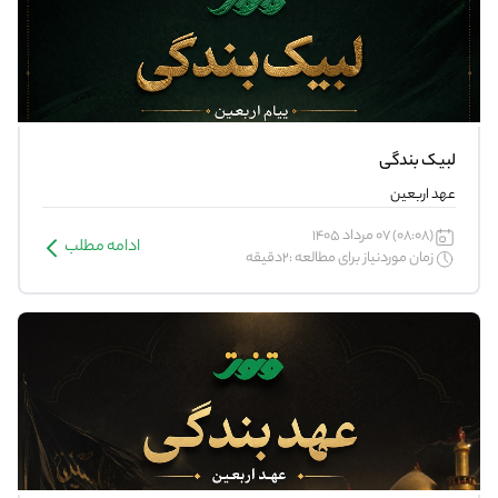
لبیک بندگی
عهد اربعین
(08:08) 07 مرداد 1405
ادامه مطلب
زمان موردنیاز برای مطالعه :2دقیقه