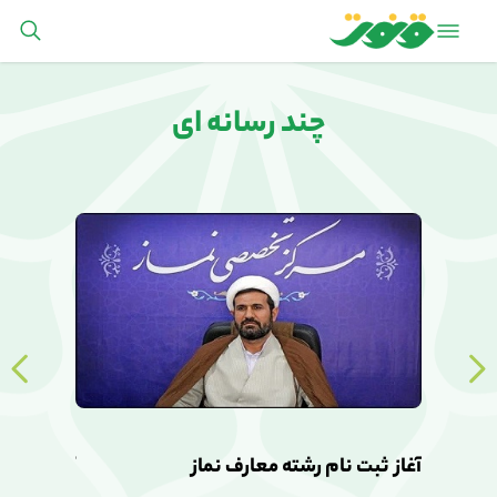
چند رسانه ای
آغاز ثبت نام رشته معارف نماز
آغاز ثبت ن