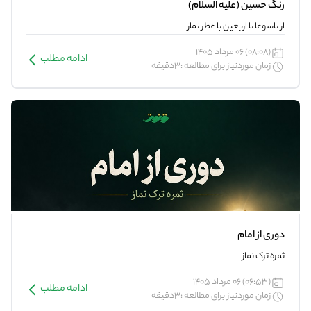
رنگ حسین (علیه السلام)
از تاسوعا تا اربعین با عطر نماز
(08:08) 06 مرداد 1405
ادامه مطلب
زمان موردنیاز برای مطالعه :3دقیقه
دوری از امام
ثمره ترک نماز
(06:53) 06 مرداد 1405
ادامه مطلب
زمان موردنیاز برای مطالعه :3دقیقه