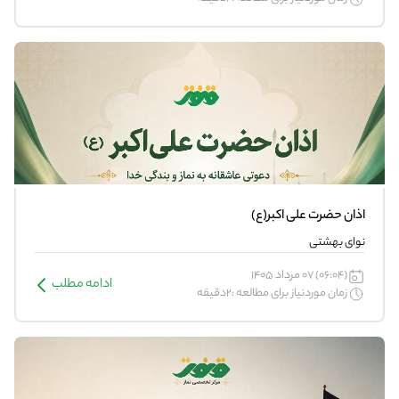
اذان حضرت علی اکبر(ع)
نوای بهشتی
(06:04) 07 مرداد 1405
ادامه مطلب
زمان موردنیاز برای مطالعه :2دقیقه