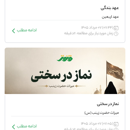
عهد بندگی
عهد اربعین
(07:44) 07 مرداد 1405
ادامه مطلب
زمان موردنیاز برای مطالعه :2دقیقه
نماز در سختی
میراث حضرت زینب (س)
(07:05) 07 مرداد 1405
ادامه مطلب
زمان موردنیاز برای مطالعه :2دقیقه