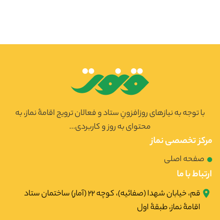
با توجه به نیازهای روزافزونِ ستاد و فعالان ترویج اقامۀ نماز، به
محتوای به روز و کاربردی...
مرکز تخصصی نماز
صفحه اصلی
ارتباط با ما
قم، خیابان شهدا (صفائیه)، کوچه ۲۲ (آمار) ساختمان ستاد
اقامۀ نماز، طبقۀ اول