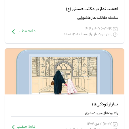
اهمیت نماز در مکتب حسینی (ع)
سلسله مقالات نماز عاشورایی
(07:34) 07 تیر 1404
ادامه مطلب
زمان موردنیاز برای مطالعه :2دقیقه
نماز از کودکی (1)
راهبردهای تربیت نمازی
(10:07) 01 دی 1404
ادامه مطلب