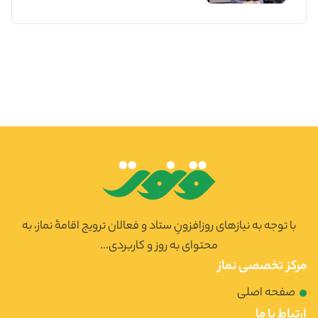
با توجه به نیازهای روزافزونِ ستاد و فعالان ترویج اقامۀ نماز، به
محتوای به روز و کاربردی...
مرکز تخصصی نماز
صفحه اصلی
ارتباط با ما