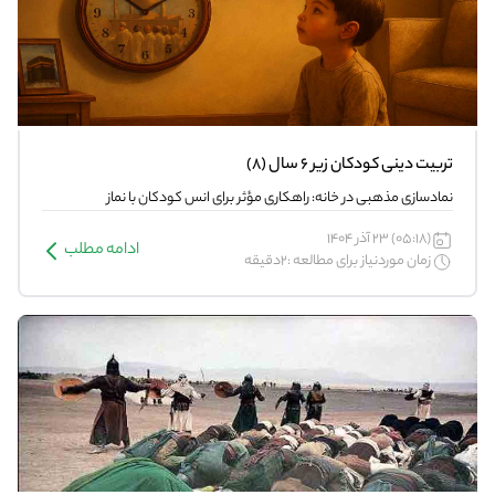
تربیت دینی کودکان زیر 6 سال (8)
نمادسازی مذهبی در خانه: راهکاری مؤثر برای انس کودکان با نماز
(05:18) 23 آذر 1404
ادامه مطلب
زمان موردنیاز برای مطالعه :2دقیقه