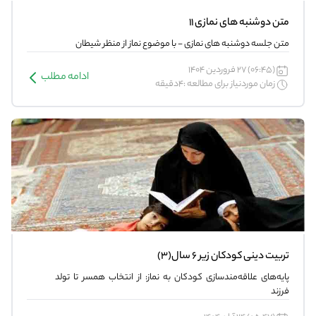
متن دوشنبه های نمازی 11
متن جلسه دوشنبه های نمازی - با موضوع نماز از منظر شیطان
(06:45) 27 فروردین 1404
ادامه مطلب
زمان موردنیاز برای مطالعه :4دقیقه
تربیت دینی کودکان زیر 6 سال(3)
پایه‌های علاقه‌مندسازی کودکان به نماز: از انتخاب همسر تا تولد
فرزند