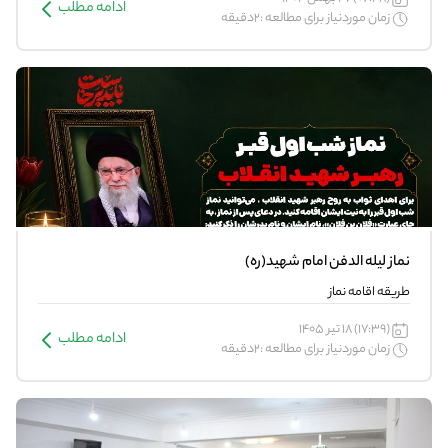
ادامه مطلب
زمان موردنیاز برای مطالعه :2دقیقه
نماز لیله الدفن امام شهید(ره)
طریقه اقامه نماز
(17:39) 18 تیر 1405
ادامه مطلب
زمان موردنیاز برای مطالعه :2دقیقه