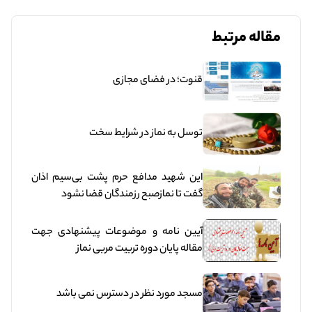
مقاله مرتبط
قنوت؛ در فضای مجازی
توسل به نماز در شرایط سخت
این شهید مدافع حرم پشت بی‌سیم اذان
گفت تا نمازصبح رزمندگان قضا نشود
آیین نامه و موضوعات پیشنهادی جهت
مقاله پایان دوره تربیت مربی نماز
مسجد مورد نظر در دسترس نمی باشد