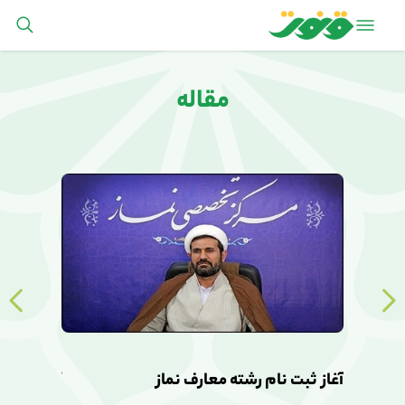
مقاله
آغاز ثبت نام رشته معارف نماز
آغاز ثبت ن