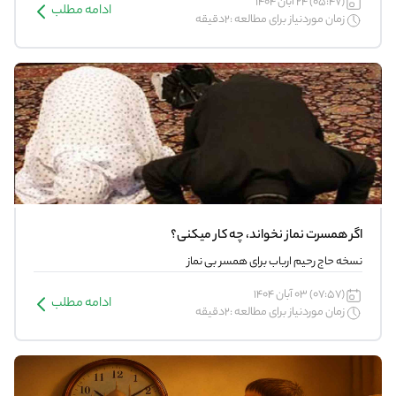
(05:47) 24 آبان 1404
ادامه مطلب
زمان موردنیاز برای مطالعه :2دقیقه
اگر همسرت نماز نخواند، چه کار میکنی؟
نسخه حاج رحیم ارباب برای همسر بی نماز
(07:57) 03 آبان 1404
ادامه مطلب
زمان موردنیاز برای مطالعه :2دقیقه