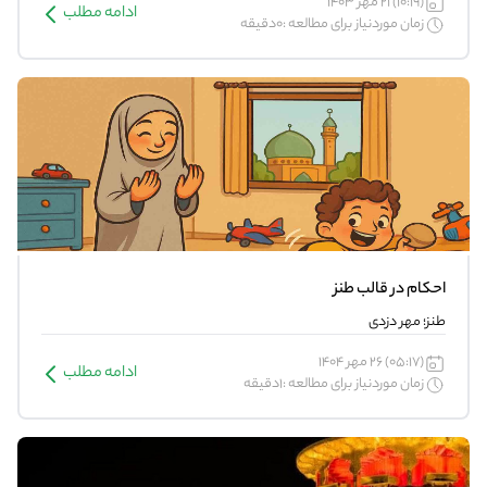
(10:19) 21 مهر 1403
ادامه مطلب
زمان موردنیاز برای مطالعه :0دقیقه
احکام در قالب طنز
طنز؛ مهر دزدی
(05:17) 26 مهر 1404
ادامه مطلب
زمان موردنیاز برای مطالعه :1دقیقه