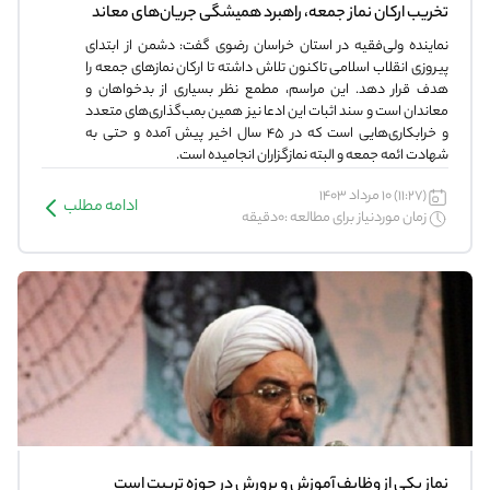
تخریب ارکان نماز جمعه، راهبرد همیشگی جریان‌های معاند
نماینده ولی‌فقیه در استان خراسان رضوی گفت: دشمن از ابتدای
پیروزی انقلاب اسلامی تاکنون تلاش داشته تا ارکان نمازهای جمعه را
هدف قرار دهد. این مراسم، مطمع نظر بسیاری از بدخواهان و
معاندان است و سند اثبات این ادعا نیز همین بمب‌گذاری‌های متعدد
و خرابکاری‌هایی است که در ۴۵ سال اخیر پیش آمده و حتی به
شهادت ائمه جمعه و البته نمازگزاران انجامیده است.
(11:27) 10 مرداد 1403
ادامه مطلب
زمان موردنیاز برای مطالعه :0دقیقه
نماز یکی از وظایف آموزش و پرورش در حوزه تربیت است