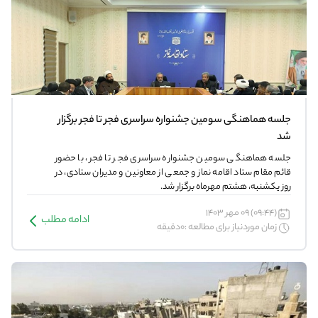
جلسه هماهنگی سومین جشنواره سراسری فجر تا فجر برگزار
شد
جلسه هماهنگی سومین جشنواره سراسری فجر تا فجر، با حضور
قائم مقام ستاد اقامه نماز و جمعی از معاونین و مدیران ستادی، در
روز یکشنبه، هشتم مهرماه برگزار شد.
(09:44) 09 مهر 1403
ادامه مطلب
زمان موردنیاز برای مطالعه :0دقیقه