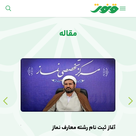
مقاله
آغاز ثبت نام رشته معارف نماز
آغاز ثبت ن