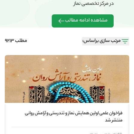
در مرکز تخصصی نماز
در مرکز تخ
مشاهده ادامه مطالب
مشاهده 
مرتب سازی براساس:
مطلب 9213
فراخوان علمی اولین همایش نماز و تندرستی و آرامش روانی
منتشر شد