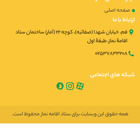
صفحه اصلی
ارتباط با ما
قم، خیابان شهدا (صفائیه)، کوچه ۲۲ (آمار) ساختمان ستاد
اقامۀ نماز، طبقۀ اول
02537833208
شبکه های اجتماعی
همه حقوق این وبسایت برای ستاد اقامه نماز محفوظ است.