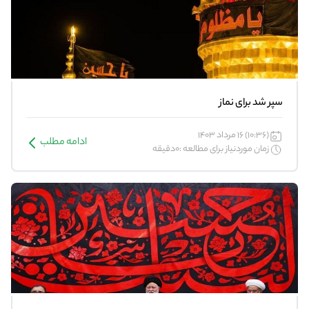
سپر شد برای نماز
(10:36) 16 مرداد 1403
ادامه مطلب
زمان موردنیاز برای مطالعه :0دقیقه