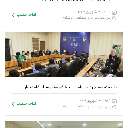
(14:44) 26 شهریور 1403
ادامه مطلب
زمان موردنیاز برای مطالعه :0دقیقه
نشست صمیمی دانش آموزان با قائم مقام ستاد اقامه نماز
(12:06) 20 شهریور 1403
ادامه مطلب
زمان موردنیاز برای مطالعه :0دقیقه