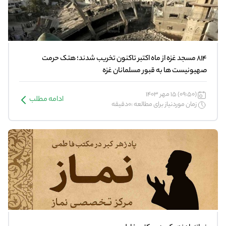
۸۱۴ مسجد غزه از ماه اکتبر تاکنون تخریب شدند؛ هتک حرمت
صهیونیست ها به قبور مسلمانان غزه
(09:50) 15 مهر 1403
ادامه مطلب
زمان موردنیاز برای مطالعه :0دقیقه